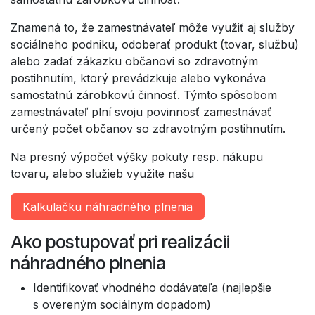
Znamená to, že zamestnávateľ môže využiť aj služby
sociálneho podniku, odoberať produkt (tovar, službu)
alebo zadať zákazku občanovi so zdravotným
postihnutím, ktorý prevádzkuje alebo vykonáva
samostatnú zárobkovú činnosť. Týmto spôsobom
zamestnávateľ plní svoju povinnosť zamestnávať
určený počet občanov so zdravotným postihnutím.
Na presný výpočet výšky pokuty resp. nákupu
tovaru, alebo služieb využite našu
Kalkulačku náhradného plnenia
Ako postupovať pri realizácii
náhradného plnenia
Identifikovať vhodného dodávateľa (najlepšie
s overeným sociálnym dopadom)