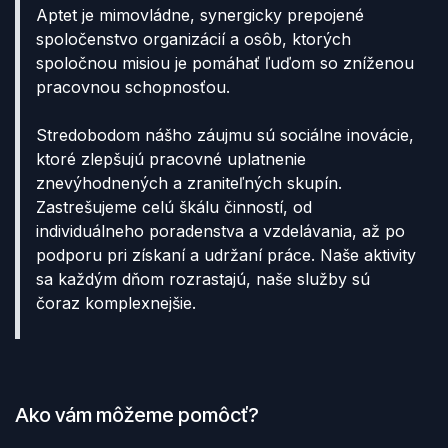
Aptet je mimovládne, synergicky prepojené
spoločenstvo organizácií a osôb, ktorých
spoločnou misiou je pomáhať ľuďom so zníženou
pracovnou schopnosťou.
Stredobodom nášho záujmu sú sociálne inovácie,
ktoré zlepšujú pracovné uplatnenie
znevýhodnených a zraniteľných skupín.
Zastrešujeme celú škálu činností, od
individuálneho poradenstva a vzdelávania, až po
podporu pri získaní a udržaní práce. Naše aktivity
sa každým dňom rozrastajú, naše služby sú
čoraz komplexnejšie.
Ako vám môžeme pomôcť?