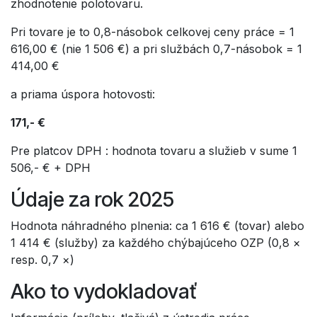
zhodnotenie polotovaru.
Pri tovare je to 0,8-násobok celkovej ceny práce = 1
616,00 € (nie 1 506 €) a pri službách 0,7-násobok = 1
414,00 €
a priama úspora hotovosti:
171,- €
Pre platcov DPH : hodnota tovaru a služieb v sume 1
506,- € + DPH
Údaje za rok 2025
Hodnota náhradného plnenia: ca 1 616 € (tovar) alebo
1 414 € (služby) za každého chýbajúceho OZP (0,8 ×
resp. 0,7 ×)
Ako to vydokladovať