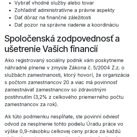
Vybrať vhodné služby alebo tovar
Zohľadniť administratívne a právne aspekty
Dať dôraz na finančné záležitosti
Dať pozor na správne riadenie a koordináciu
Spoločenská zodpovednosť a
ušetrenie Vašich financií
Ako registrovaný sociálny podnik vám poskytneme
náhradné plnenie v zmysle Zákona č. 5/2004 Z.z. o
službách zamestnanosti, ktorý hovorí, že organizácia
s počtom zamestnancov 20 a viac má povinnosť
zamestnávať zamestnancov so zdravotným
postihnutím (3,2% z celkového priemerného počtu
zamestnancov za rok).
Ak túto podmienku nespĺňate, ste povinní odviesť
odvod za nesplnenie tohto podielu Úradu práce vo
výške 0,9-násobku celkovej ceny práce za každú