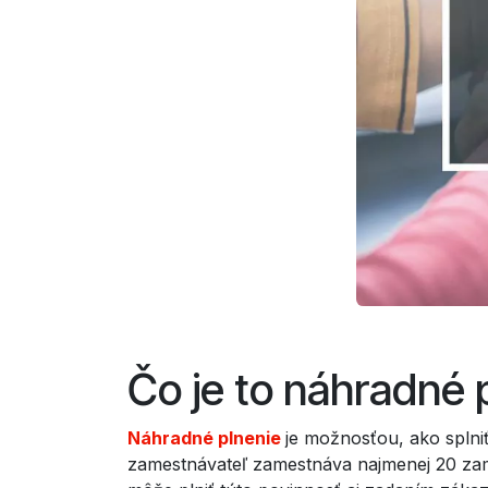
Čo je to náhradné 
Náhradné plnenie
je možnosťou, ako spln
zamestnávateľ zamestnáva najmenej 20 zam