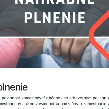
plnenie
iť povinnosť zamestnávať občanov so zdravotným postihnu
estnancov a úrad v evidencii uchádzačov o zamestnanie 