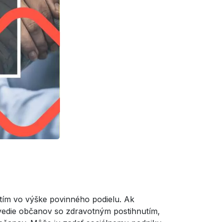
tím vo výške povinného podielu. Ak
vedie občanov so zdravotným postihnutím,