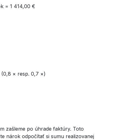
ok = 1 414,00 €
(0,8 × resp. 0,7 ×)
ám zašleme po úhrade faktúry. Toto
e nárok odpočítať si sumu realizovanej