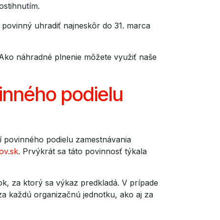
stihnutím.
 povinný uhradiť najneskôr do 31. marca
. Ako náhradné plnenie môžete využiť naše
inného podielu
í povinného podielu zamestnávania
ov.sk
. Prvýkrát sa táto povinnosť týkala
k, za ktorý sa výkaz predkladá. V prípade
 za každú organizačnú jednotku, ako aj za