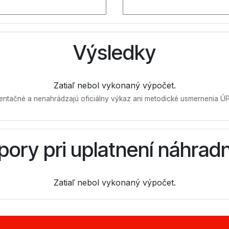
Výsledky
Zatiaľ nebol vykonaný výpočet.
ientačné a nenahrádzajú oficiálny výkaz ani metodické usmernenia 
ory pri uplatnení náhrad
Zatiaľ nebol vykonaný výpočet.