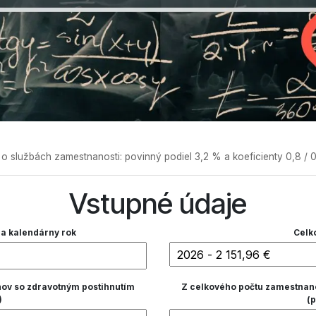
službách zamestnanosti: povinný podiel 3,2 % a koeficienty 0,8 / 0,
Vstupné údaje
a kalendárny rok
Celk
ov so zdravotným postihnutím
Z celkového počtu zamestnan
)
(