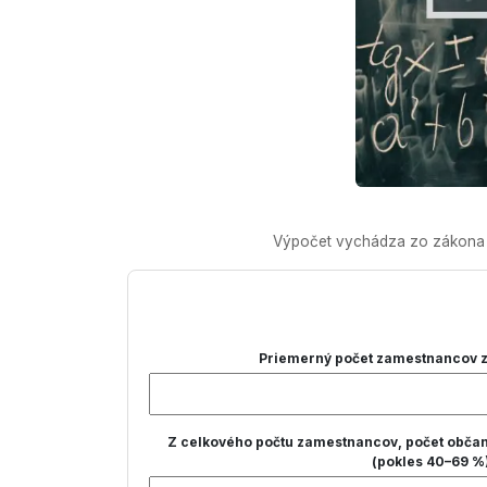
Výpočet vychádza zo zákona o 
Priemerný počet zamestnancov z
Z celkového počtu zamestnancov, počet občan
(pokles 40–69 %