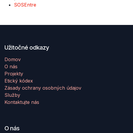
SOSEntre
Užitočné odkazy
Domov
O nás
Projekty
Etický kódex
Zásady ochrany osobných údajov
Služby
Kontaktujte nás
O nás