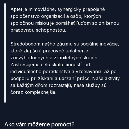
Aptet je mimovládne, synergicky prepojené
spoločenstvo organizácií a osôb, ktorých
spoločnou misiou je pomáhať ľuďom so zníženou
pracovnou schopnosťou.
Stredobodom nášho záujmu sú sociálne inovácie,
ktoré zlepšujú pracovné uplatnenie
znevýhodnených a zraniteľných skupín.
Zastrešujeme celú škálu činností, od
individuálneho poradenstva a vzdelávania, až po
podporu pri získaní a udržaní práce. Naše aktivity
sa každým dňom rozrastajú, naše služby sú
čoraz komplexnejšie.
Ako vám môžeme pomôcť?