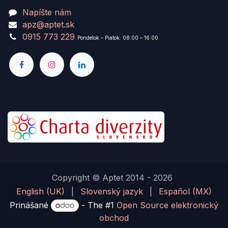
Napíšte nám
apz@aptet.sk
0915 773 229
Pondelok – Piatok: 08:00 – 16:00
Copyright © Aptet 2014 - 2026
English (UK)
|
Slovenský jazyk
|
Español (MX)
Prinášané
- The #1
Open Source elektronický
obchod