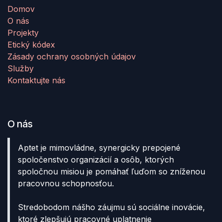
Domov
O nás
Projekty
Etický kódex
Zásady ochrany osobných údajov
Služby
Kontaktujte nás
O nás
Aptet je mimovládne, synergicky prepojené
spoločenstvo organizácií a osôb, ktorých
spoločnou misiou je pomáhať ľuďom so zníženou
pracovnou schopnosťou.
Stredobodom nášho záujmu sú sociálne inovácie,
ktoré zlepšujú pracovné uplatnenie