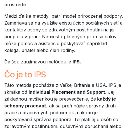
prostredia.
Medzi ďalšie metódy patrí model prirodzenej podpory.
Zameriava sa na využitie existujúcich sociálnych sietí a
kontaktov osoby so zdravotným postihnutím na jej
podporu v práci. Namiesto platených profesionálov
môže pomoc a asistenciu poskytovať napríklad
kolega, priateľ alebo člen rodiny.
Ďalšou zaujímavou metódou je
IPS.
Čo je to IPS
Táto metóda pochádza z Veľkej Británie a USA. IPS je
skratka od
Individual Placement and Support.
Jej
základnou myšlienkou je presvedčenie, že
každý je
schopný pracovať,
ak sa preň nájde správny druh
práce a pracovných podmienok a ak mu je
poskytovaná správna podpora. To platí aj u osôb so
zdravotným postihnutím, duševnými poruchami alebo