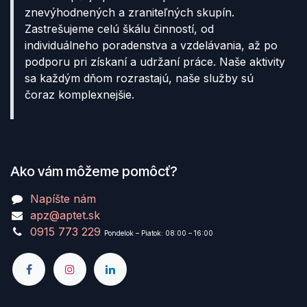
znevýhodnených a zraniteľných skupín.
Zastrešujeme celú škálu činností, od
individuálneho poradenstva a vzdelávania, až po
podporu pri získaní a udržaní práce. Naše aktivity
sa každým dňom rozrastajú, naše služby sú
čoraz komplexnejšie.
Ako vám môžeme pomôcť?
Napíšte nám
apz@aptet.sk
0915 773 229
Pondelok – Piatok: 08:00 – 16:00