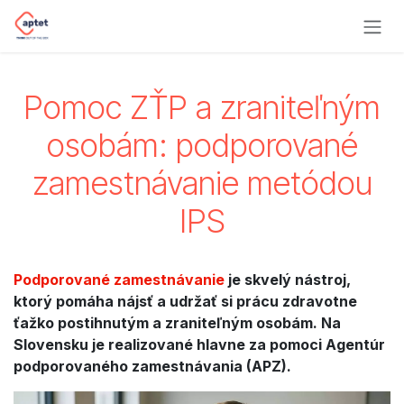
Skip to Content
Pomoc ZŤP a zraniteľným
osobám: podporované
zamestnávanie metódou
IPS
Podporované zamestnávanie
je skvelý nástroj,
ktorý pomáha nájsť a udržať si prácu zdravotne
ťažko postihnutým a zraniteľným osobám. Na
Slovensku je realizované hlavne za pomoci Agentúr
podporovaného zamestnávania (APZ).