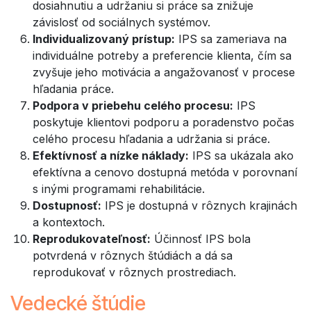
dosiahnutiu a udržaniu si práce sa znižuje
závislosť od sociálnych systémov.
Individualizovaný prístup:
IPS sa zameriava na
individuálne potreby a preferencie klienta, čím sa
zvyšuje jeho motivácia a angažovanosť v procese
hľadania práce.
Podpora v priebehu celého procesu:
IPS
poskytuje klientovi podporu a poradenstvo počas
celého procesu hľadania a udržania si práce.
Efektívnosť a nízke náklady:
IPS sa ukázala ako
efektívna a cenovo dostupná metóda v porovnaní
s inými programami rehabilitácie.
Dostupnosť:
IPS je dostupná v rôznych krajinách
a kontextoch.
Reprodukovateľnosť:
Účinnosť IPS bola
potvrdená v rôznych štúdiách a dá sa
reprodukovať v rôznych prostrediach.
Vedecké štúdie