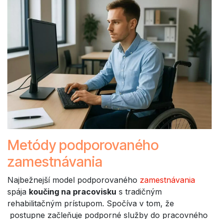
Metódy podporovaného
zamestnávania
Najbežnejší model podporovaného
zamestnávania
spája
koučing na pracovisku
s tradičným
rehabilitačným prístupom. Spočíva v tom, že
postupne začleňuje podporné služby do pracovného