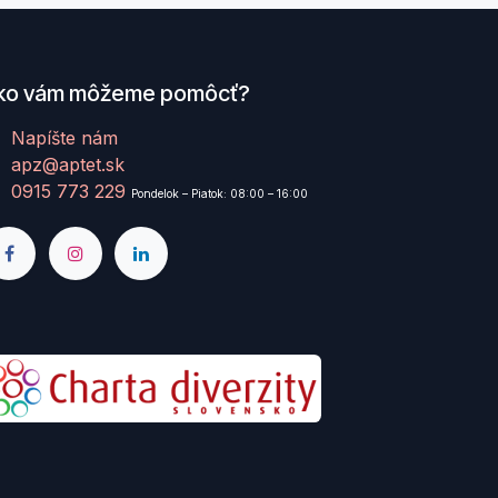
ko vám môžeme pomôcť?
Napíšte nám
apz@aptet.sk
0915 773 229
Pondelok – Piatok: 08:00 – 16:00