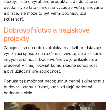
služby, ručne vyrábané produkty…. Je dôležité si
uvedomiť, že táto činnosť si vyžaduje veľa plánovania
a práce, ale môže to byť veľmi obohacujúca
skúsenosť.
Dobrovoľníctvo a neziskové
projekty
Zapojenie sa do dobrovoľníckych aktivít predstavuje
vynikajúci spôsob na rozšírenie životopisu a získanie
nových zručností. Dobrovoľníctvo je príležitosťou
pracovať v tíme, rozvíjať komunikačné schopnosti
a byť užitočná pre spoločnosť.
Ponúka tiež možnosť nadobudnúť cenné skúsenosti a
budovať vzťahy s ľuďmi, ktorí zdieľajú podobné
hodnoty a ciele.