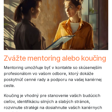
Zvážte mentoring alebo koučing
Mentoring umožňuje byť v kontakte so skúsenejším
profesionálom vo vašom odbore, ktorý dokáže
poskytnúť cenné rady a podporu na vašej kariérnej
ceste.
Koučing je vhodný pre stanovenie vašich budúcich
cieľov, identifikáciu silných a slabých stránok,
rozvinutie stratégii na dosiahnutie vašich kariérnych