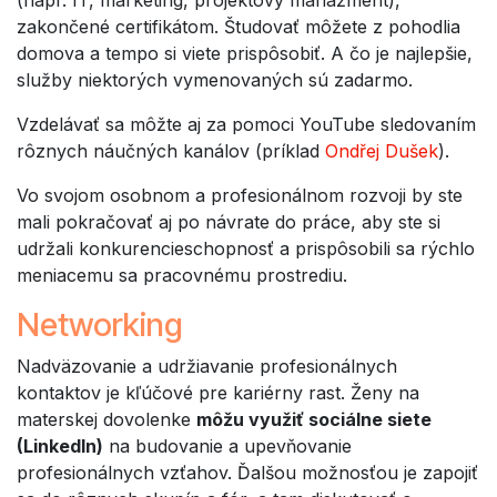
zakončené certifikátom. Študovať môžete z pohodlia
domova a tempo si viete prispôsobiť. A čo je najlepšie,
služby niektorých vymenovaných sú zadarmo.
Vzdelávať sa môžte aj za pomoci YouTube sledovaním
rôznych náučných kanálov (príklad
Ondřej Dušek
).
Vo svojom osobnom a profesionálnom rozvoji by ste
mali pokračovať aj po návrate do práce, aby ste si
udržali konkurencieschopnosť a prispôsobili sa rýchlo
meniacemu sa pracovnému prostrediu.
Networking
Nadväzovanie a udržiavanie profesionálnych
kontaktov je kľúčové pre kariérny rast. Ženy na
materskej dovolenke
môžu využiť sociálne siete
(LinkedIn)
na budovanie a upevňovanie
profesionálnych vzťahov. Ďalšou možnosťou je zapojiť