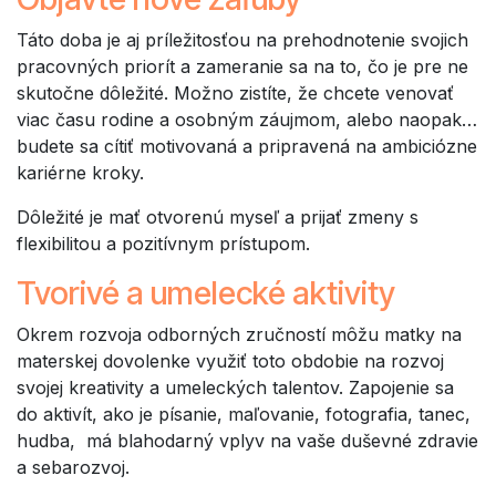
Táto doba je aj príležitosťou na prehodnotenie svojich
pracovných priorít a zameranie sa na to, čo je pre ne
skutočne dôležité. Možno zistíte, že chcete venovať
viac času rodine a osobným záujmom, alebo naopak…
budete sa cítiť motivovaná a pripravená na ambiciózne
kariérne kroky.
Dôležité je mať otvorenú myseľ a prijať zmeny s
flexibilitou a pozitívnym prístupom.
Tvorivé a umelecké aktivity
Okrem rozvoja odborných zručností môžu matky na
materskej dovolenke využiť toto obdobie na rozvoj
svojej kreativity a umeleckých talentov. Zapojenie sa
do aktivít, ako je písanie, maľovanie, fotografia, tanec,
hudba, má blahodarný vplyv na vaše duševné zdravie
a sebarozvoj.