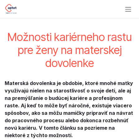
Skip to Content
Možnosti kariérneho rastu
pre ženy na materskej
dovolenke
Materská dovolenka je obdobie, ktoré mnohé matky
využívajú nielen na starostlivosť o svoje deti, ale aj
na premýšľanie o budúcej kariére a profesijnom
raste. Aj keď to môže byť náročné, existuje viacero
spôsobov, ako sa môžu mamičky pripraviť na návrat
do pracovného procesu alebo dokonca rozbehnúť
novú kariéru. V tomto článku sa pozrieme na
niektoré z týchto možností.