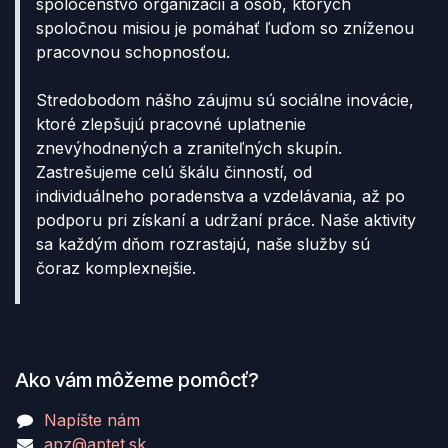
spoločenstvo organizácií a osôb, ktorých
spoločnou misiou je pomáhať ľuďom so zníženou
pracovnou schopnosťou.
Stredobodom nášho záujmu sú sociálne inovácie,
ktoré zlepšujú pracovné uplatnenie
znevýhodnených a zraniteľných skupín.
Zastrešujeme celú škálu činností, od
individuálneho poradenstva a vzdelávania, až po
podporu pri získaní a udržaní práce. Naše aktivity
sa každým dňom rozrastajú, naše služby sú
čoraz komplexnejšie.
Ako vám môžeme pomôcť?
Napíšte nám
apz@aptet.sk