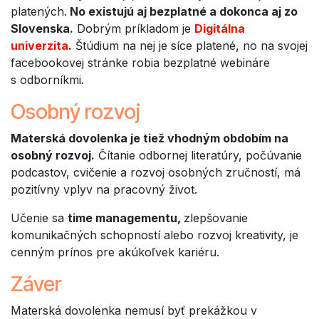
platených.
No existujú aj bezplatné a dokonca aj zo
Slovenska.
Dobrým príkladom je
Digitálna
univerzita
.
Štúdium na nej je síce platené, no na svojej
facebookovej stránke robia bezplatné webináre
s odborníkmi.
Osobný rozvoj
Materská dovolenka je tiež vhodným obdobím na
osobný rozvoj.
Čítanie odbornej literatúry, počúvanie
podcastov, cvičenie a rozvoj osobných zručností, má
pozitívny vplyv na pracovný život.
Učenie sa
time managementu,
zlepšovanie
komunikačných schopností alebo rozvoj kreativity, je
cenným prínos pre akúkoľvek kariéru.
Záver
Materská dovolenka nemusí byť prekážkou v