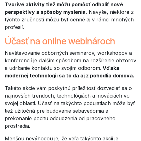
Tvorivé aktivity tiež môžu pomôcť odhaliť nové
perspektívy a spôsoby myslenia.
Navyše, niektoré z
týchto zručností môžu byť cenné aj v rámci mnohých
profesií.
Účasť na online webinároch
Navštevovanie odborných seminárov, workshopov a
konferencií je ďalším spôsobom na rozšírenie obzorov
a udržanie kontaktu so svojím odborom.
Vďaka
modernej technológii sa to dá aj z pohodlia domova.
Takéto akcie vám poskytnú príležitosť dozvedieť sa o
najnovších trendoch, technológiách a inováciách vo
svojej oblasti. Účasť na takýchto podujatiach môže byť
tiež užitočná pre budovanie sebavedomia a
prekonanie pocitu odcudzenia od pracovného
prostredia.
Menšou nevýhodou je, že veľa takýchto akcii je