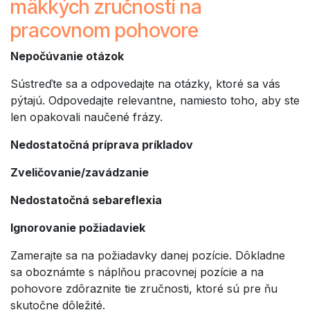
mäkkých zručností na
pracovnom pohovore
Nepočúvanie otázok
Sústreďte sa a odpovedajte na otázky, ktoré sa vás
pýtajú. Odpovedajte relevantne, namiesto toho, aby ste
len opakovali naučené frázy.
Nedostatočná príprava príkladov
Zveličovanie/zavádzanie
Nedostatočná sebareflexia
Ignorovanie požiadaviek
Zamerajte sa na požiadavky danej pozície. Dôkladne
sa oboznámte s náplňou pracovnej pozície a na
pohovore zdôraznite tie zručnosti, ktoré sú pre ňu
skutočne dôležité.