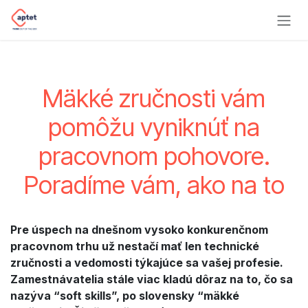
Skip to Content
Mäkké zručnosti vám
pomôžu vyniknúť na
pracovnom pohovore.
Poradíme vám, ako na to
Pre úspech na dnešnom vysoko konkurenčnom
pracovnom trhu už nestačí mať len technické
zručnosti a vedomosti týkajúce sa vašej profesie.
Zamestnávatelia stále viac kladú dôraz na to, čo sa
nazýva “soft skills”, po slovensky “mäkké