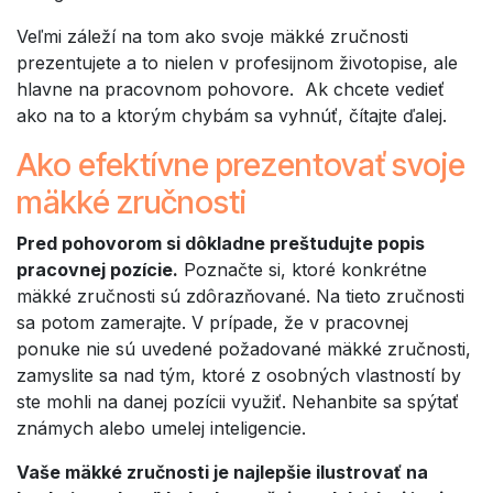
Veľmi záleží na tom ako svoje mäkké zručnosti
prezentujete a to nielen v profesijnom životopise, ale
hlavne na pracovnom pohovore. Ak chcete vedieť
ako na to a ktorým chybám sa vyhnúť, čítajte ďalej.
Ako efektívne prezentovať svoje
mäkké zručnosti
Pred pohovorom si dôkladne preštudujte popis
pracovnej pozície.
Poznačte si, ktoré konkrétne
mäkké zručnosti sú zdôrazňované. Na tieto zručnosti
sa potom zamerajte. V prípade, že v pracovnej
ponuke nie sú uvedené požadované mäkké zručnosti,
zamyslite sa nad tým, ktoré z osobných vlastností by
ste mohli na danej pozícii využiť. Nehanbite sa spýtať
známych alebo umelej inteligencie.
Vaše mäkké zručnosti je najlepšie ilustrovať na