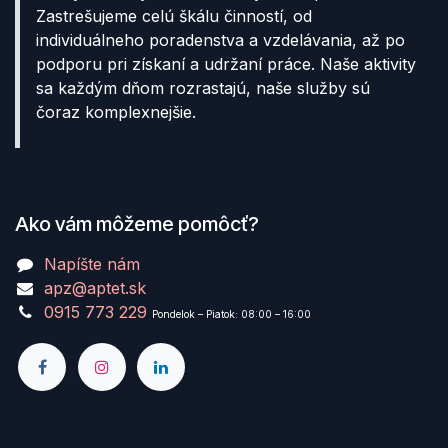
Zastrešujeme celú škálu činností, od
individuálneho poradenstva a vzdelávania, až po
podporu pri získaní a udržaní práce. Naše aktivity
sa každým dňom rozrastajú, naše služby sú
čoraz komplexnejšie.
Ako vám môžeme pomôcť?
Napíšte nám
apz@aptet.sk
0915 773 229
Pondelok – Piatok: 08:00 – 16:00