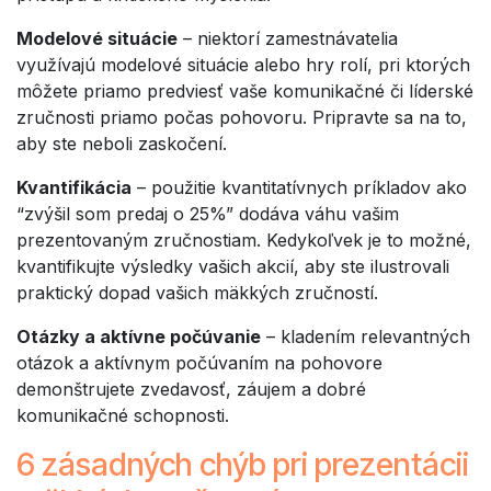
Modelové situácie
– niektorí zamestnávatelia
využívajú modelové situácie alebo hry rolí, pri ktorých
môžete priamo predviesť vaše komunikačné či líderské
zručnosti priamo počas pohovoru. Pripravte sa na to,
aby ste neboli zaskočení.
Kvantifikácia
– použitie kvantitatívnych príkladov ako
“zvýšil som predaj o 25%” dodáva váhu vašim
prezentovaným zručnostiam. Kedykoľvek je to možné,
kvantifikujte výsledky vašich akcií, aby ste ilustrovali
praktický dopad vašich mäkkých zručností.
Otázky a aktívne počúvanie
– kladením relevantných
otázok a aktívnym počúvaním na pohovore
demonštrujete zvedavosť, záujem a dobré
komunikačné schopnosti.
6 zásadných chýb pri prezentácii