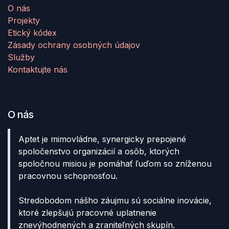
O nás
Projekty
Etický kódex
Zásady ochrany osobných údajov
Služby
Kontaktujte nás
O nás
Aptet je mimovládne, synergicky prepojené
spoločenstvo organizácií a osôb, ktorých
spoločnou misiou je pomáhať ľuďom so zníženou
pracovnou schopnosťou.
Stredobodom nášho záujmu sú sociálne inovácie,
ktoré zlepšujú pracovné uplatnenie
znevýhodnených a zraniteľných skupín.