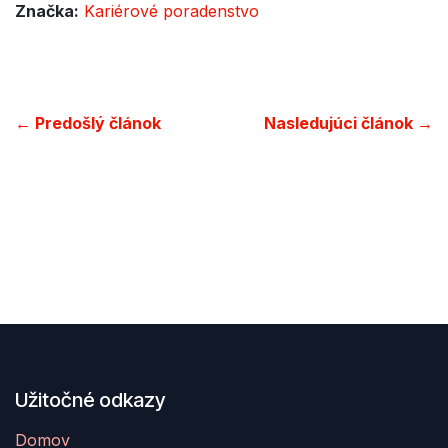
Značka:
Kariérové poradenstvo
← Predošlý článok
Nasledujúci článok →
Užitočné odkazy
Domov