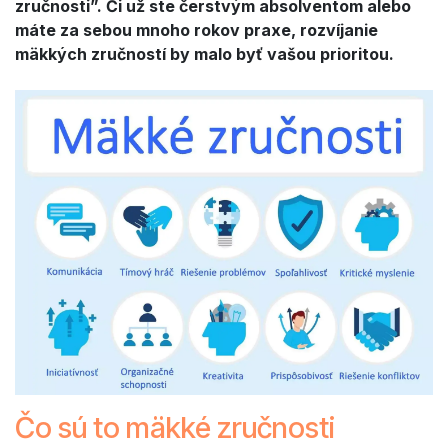
zručnosti”. Či už ste čerstvým absolventom alebo
máte za sebou mnoho rokov praxe, rozvíjanie
mäkkých zručností by malo byť vašou prioritou.
Čo sú to mäkké zručnosti