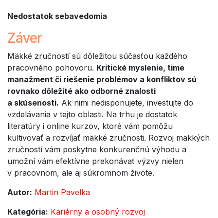
Nedostatok sebavedomia
Záver
Mäkké zručností sú dôležitou súčasťou každého
pracovného pohovoru.
Kritické myslenie, time
manažment či riešenie problémov a konfliktov sú
rovnako dôležité ako odborné znalosti
a skúsenosti.
Ak nimi nedisponujete, investujte do
vzdelávania v tejto oblasti. Na trhu je dostatok
literatúry i online kurzov, ktoré vám pomôžu
kultivovať a rozvíjať mäkké zručnosti. Rozvoj mäkkých
zručností vám poskytne konkurenčnú výhodu a
umožní vám efektívne prekonávať výzvy nielen
v pracovnom, ale aj súkromnom živote.
Autor:
Martin Pavelka
Kategória:
Kariérny a osobný rozvoj