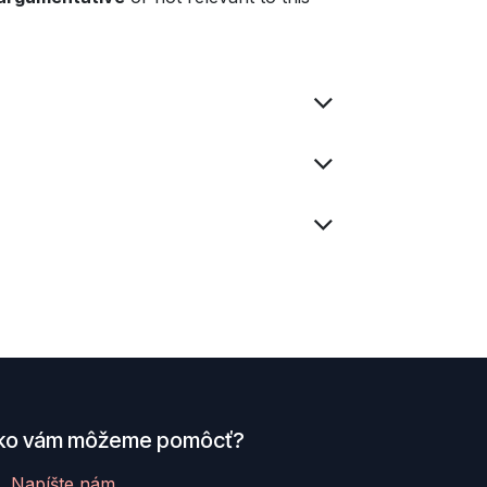
ko vám môžeme pomôcť?
Napíšte nám