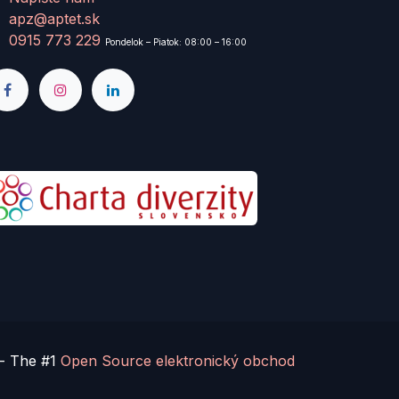
apz@aptet.sk
0915 773 229
Pondelok – Piatok: 08:00 – 16:00
- The #1
Open Source elektronický obchod