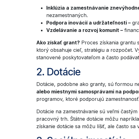
Inklúzia a zamestnávanie znevýhodn
nezamestnaných.
Podpora inovácií a udržateľnosti –
gra
Vzdelávanie a rozvoj komunít –
financ
Ako získať grant?
Proces získania grantu s
ktorý obsahuje cieľ, stratégiu a rozpočet. V
stanovené poskytovateľom a často podávať
2. Dotácie
Dotácie, podobne ako granty, sú formou n
alebo miestnymi samosprávami na podporu
programov, ktoré podporujú zamestnanosť, 
Dotácie na zamestnávanie sú veľmi častým 
pracovný trh. Štátne dotácie môžu naprík
získanie dotácie sa môžu líšiť, ale často sa