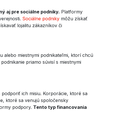
ý aj pre sociálne podniky.
Platformy
erejnosti.
Sociálne podniky
môžu získať
kavať lojalitu zákazníkov či
 alebo miestnymi podnikateľmi, ktorí chcú
 podnikanie priamo súvisí s miestnymi
odporiť ich misiu. Korporácie, ktoré sa
e, ktoré sa venujú spoločensky
 formy podpory.
Tento typ financovania