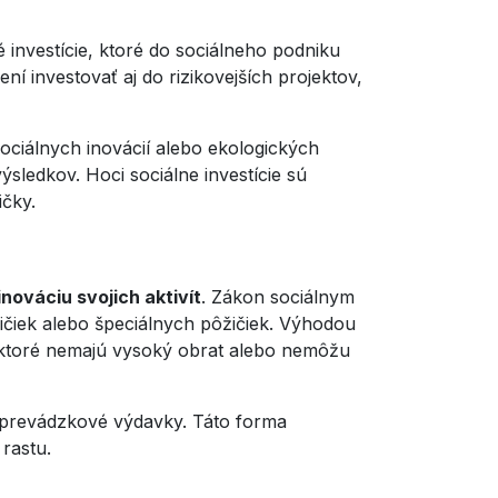
é investície, ktoré do sociálneho podniku
ení investovať aj do rizikovejších projektov,
ociálnych inovácií alebo ekologických
ýsledkov. Hoci sociálne investície sú
čky.
nováciu svojich aktivít
. Zákon sociálnym
čiek alebo špeciálnych pôžičiek. Výhodou
, ktoré nemajú vysoký obrat alebo nemôžu
o prevádzkové výdavky. Táto forma
rastu.