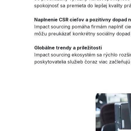
spokojnosť sa premieta do lepšej kvality prá
Naplnenie CSR cieľov a pozitívny dopad 
Impact sourcing pomáha firmám naplniť cie
môžu preukázať konkrétny sociálny dopad sv
Globálne trendy a príležitosti
Impact sourcing ekosystém sa rýchlo rozš
poskytovatelia služieb čoraz viac začleňujú