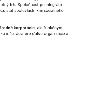
ľný trh. Spoločnosť pri integrácii
u stať spoluvlastníkmi sociálneho
národné korporácie
, ale funkčným
o inšpirácia pre ďalšie organizácie a