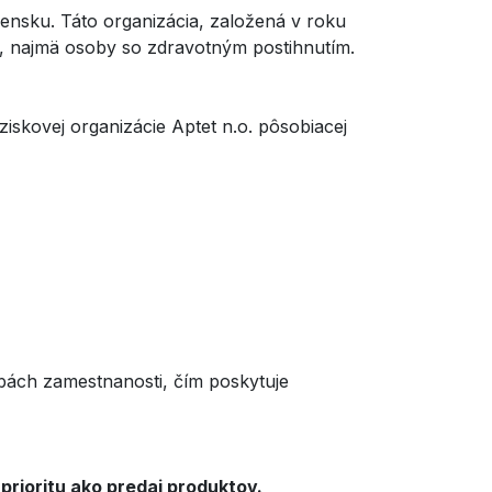
vensku. Táto organizácia, založená v roku
dí, najmä osoby so zdravotným postihnutím.
ziskovej organizácie Aptet n.o. pôsobiacej
bách zamestnanosti, čím poskytuje
rioritu ako predaj produktov.