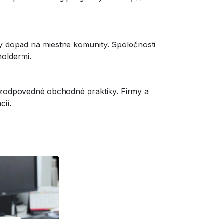
y dopad na miestne komunity. Spoločnosti
holdermi.
 zodpovedné obchodné praktiky. Firmy a
cií
.