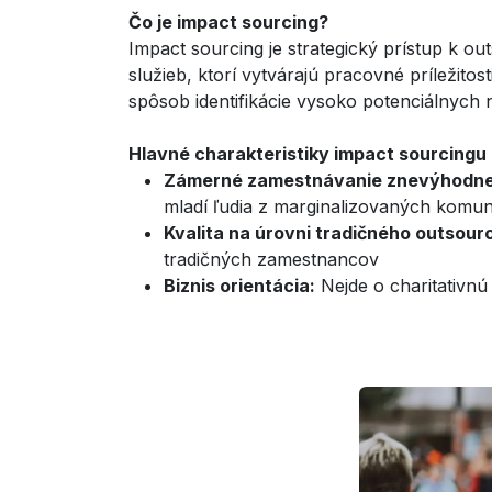
Čo je impact sourcing?
Impact sourcing je strategický prístup k o
služieb, ktorí vytvárajú pracovné príležitost
spôsob identifikácie vysoko potenciálnych 
Hlavné charakteristiky impact sourcingu 
Zámerné zamestnávanie znevýhodne
mladí ľudia z marginalizovaných komunít
Kvalita na úrovni tradičného outsour
tradičných zamestnancov
Biznis orientácia:
Nejde o charitativnú