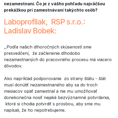
nezamestnaní. Čo je z vášho pohľadu najväčšou
prekážkou pri zamestnávaní takýchto osôb?
Laboprofilak, RSP s.r.o.:
Ladislav Bobek:
,,Podľa našich dlhoročných skúseností sme
presvedčení, že začlenenie dlhodobo
nezamestnaných do pracovného procesu má viacero
dôvodov.
Ako napríklad podporovanie zo strany štátu - štát
musí donútiť nezamestnaného aby sa do troch
mesiacov opäť zamestnal a nie mu umožňovať
donekonečna nosiť nejaké bezvýznamné potvrdenia,
ktoré si chodia potvrdiť s prosbou, aby sme mu
napísali, že ho nepotrebujeme.