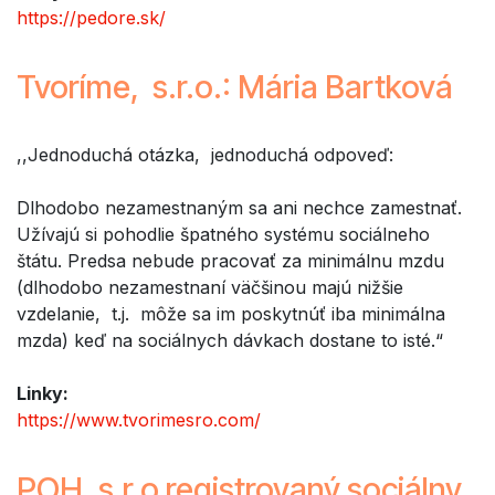
https://pedore.sk/
Tvoríme, s.r.o.: Mária Bartková
,,Jednoduchá otázka, jednoduchá odpoveď:
Dlhodobo nezamestnaným sa ani nechce zamestnať.
Užívajú si pohodlie špatného systému sociálneho
štátu. Predsa nebude pracovať za minimálnu mzdu
(dlhodobo nezamestnaní väčšinou majú nižšie
vzdelanie, t.j. môže sa im poskytnúť iba minimálna
mzda) keď na sociálnych dávkach dostane to isté.“
Linky:
https://www.tvorimesro.com/
POH, s.r.o registrovaný sociálny