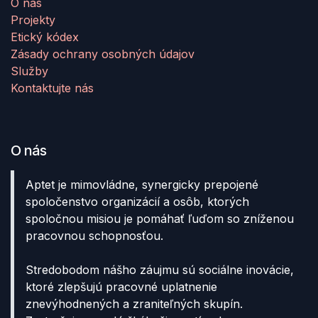
O nás
Projekty
Etický kódex
Zásady ochrany osobných údajov
Služby
Kontaktujte nás
O nás
Aptet je mimovládne, synergicky prepojené
spoločenstvo organizácií a osôb, ktorých
spoločnou misiou je pomáhať ľuďom so zníženou
pracovnou schopnosťou.
Stredobodom nášho záujmu sú sociálne inovácie,
ktoré zlepšujú pracovné uplatnenie
znevýhodnených a zraniteľných skupín.