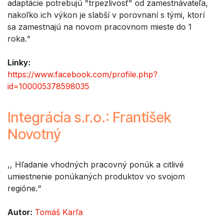
adaptácie potrebujú "trpezlivosť" od zamestnávateľa,
nakoľko ich výkon je slabší v porovnaní s tými, ktorí
sa zamestnajú na novom pracovnom mieste do 1
roka.“
Linky:
https://www.facebook.com/profile.php?
id=100005378598035
Integrácia s.r.o.: František
Novotný
,, Hľadanie vhodných pracovný ponúk a citlivé
umiestnenie ponúkaných produktov vo svojom
regióne.“
Autor:
Tomáš Karľa