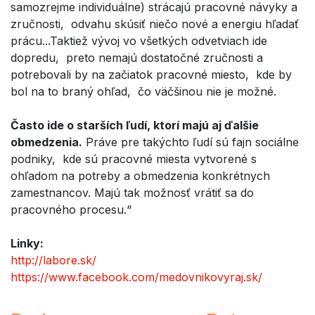
samozrejme individuálne) strácajú pracovné návyky a
zručnosti, odvahu skúsiť niečo nové a energiu hľadať
prácu...Taktiež vývoj vo všetkých odvetviach ide
dopredu, preto nemajú dostatočné zručnosti a
potrebovali by na začiatok pracovné miesto, kde by
bol na to braný ohľad, čo väčšinou nie je možné.
Často ide o starších ľudí, ktorí majú aj ďalšie
obmedzenia.
Práve pre takýchto ľudí sú fajn sociálne
podniky, kde sú pracovné miesta vytvorené s
ohľadom na potreby a obmedzenia konkrétnych
zamestnancov. Majú tak možnosť vrátiť sa do
pracovného procesu.“
Linky:
http://labore.sk/
https://www.facebook.com/medovnikovyraj.sk/