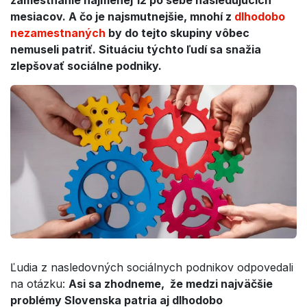
mesiacov. A čo je najsmutnejšie, mnohí z
dlhodobo
nezamestnaných
by do tejto skupiny vôbec
nemuseli patriť. Situáciu týchto ľudí sa snažia
zlepšovať sociálne podniky.
Ľudia z nasledovných sociálnych podnikov odpovedali
na otázku:
Asi sa zhodneme, že medzi najväčšie
problémy Slovenska patria aj dlhodobo