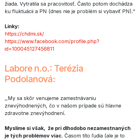
žiada. Vytratila sa pracovitosť. Často potom dochádza
ku fluktuácii a PN (dnes nie je problém si vybaviť PN).“
Linky:
https://chdmi.sk/
https://www.facebook.com/profile.php?
id=100045127456811
Labore n.o.: Terézia
Podolanová:
,,My sa skôr venujeme zamestnávaniu
znevýhodnených, čo v našom prípade sú hlavne
zdravotne znevýhodnení.
Myslíme si však, že pri dlhodobo nezamestnaných
je tých problémov viac
. Časom títo ľudia (ale je to