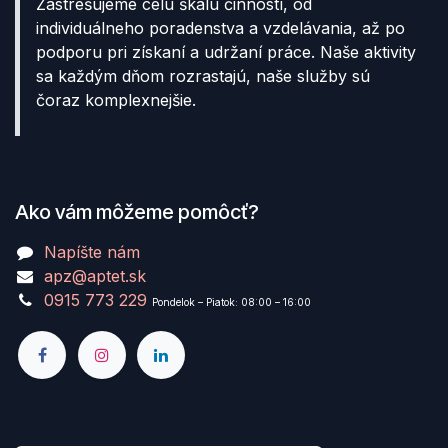
Zastrešujeme celú škálu činností, od
individuálneho poradenstva a vzdelávania, až po
podporu pri získaní a udržaní práce. Naše aktivity
sa každým dňom rozrastajú, naše služby sú
čoraz komplexnejšie.
Ako vám môžeme pomôcť?
Napíšte nám
apz@aptet.sk
0915 773 229
Pondelok – Piatok: 08:00 – 16:00