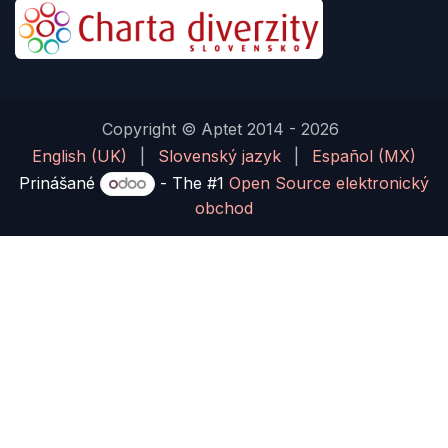
Copyright © Aptet 2014 - 2026
English (UK)
|
Slovenský jazyk
|
Español (MX)
Prinášané
- The #1
Open Source elektronický
obchod