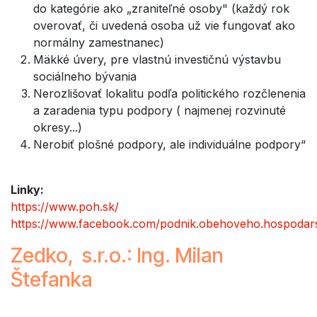
do kategórie ako „zraniteľné osoby" (každý rok
overovať, či uvedená osoba už vie fungovať ako
normálny zamestnanec)
Mäkké úvery, pre vlastnú investičnú výstavbu
sociálneho bývania
Nerozlišovať lokalitu podľa politického rozčlenenia
a zaradenia typu podpory ( najmenej rozvinuté
okresy...)
Nerobiť plošné podpory, ale individuálne podpory“
Linky:
https://www.poh.sk/
https://www.facebook.com/podnik.obehoveho.hospodar
Zedko, s.r.o.: Ing. Milan
Štefanka