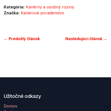
Kategória:
Kariérny a osobný rozvoj
Značka:
Kariérové poradenstvo
← Predošlý článok
Nasledujúci článok →
Užitočné odkazy
Domov