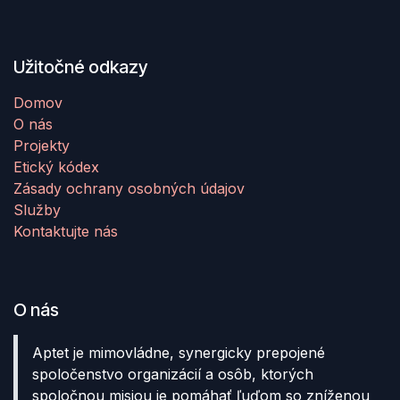
Užitočné odkazy
Domov
O nás
Projekty
Etický kódex
Zásady ochrany osobných údajov
Služby
Kontaktujte nás
O nás
Aptet je mimovládne, synergicky prepojené
spoločenstvo organizácií a osôb, ktorých
spoločnou misiou je pomáhať ľuďom so zníženou