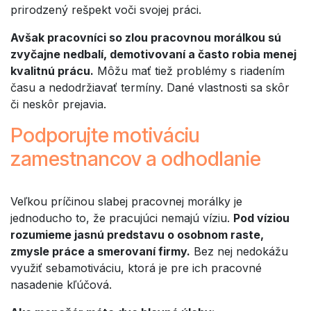
prirodzený rešpekt voči svojej práci.
Avšak pracovníci so zlou pracovnou morálkou sú
zvyčajne nedbalí, demotivovaní a často robia menej
kvalitnú prácu.
Môžu mať tiež problémy s riadením
času a nedodržiavať termíny. Dané vlastnosti sa skôr
či neskôr prejavia.
Podporujte motiváciu
zamestnancov a odhodlanie
Veľkou príčinou slabej pracovnej morálky je
jednoducho to, že pracujúci nemajú víziu.
Pod víziou
rozumieme jasnú predstavu o osobnom raste,
zmysle práce a smerovaní firmy.
Bez nej nedokážu
využiť sebamotiváciu, ktorá je pre ich pracovné
nasadenie kľúčová.