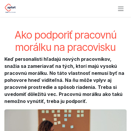
Skip to Content
Ako podporiť pracovnú
morálku na pracovisku
Keď personalisti hľadajú nových pracovníkov,
snažia sa zameriavať na tých, ktorí majú vysokú
pracovnú morálku. No táto vlastnosť nemusí byť na
pohovore hneď viditeľná. Na ňu môže vplyv aj
pracovné prostredie a spôsob riadenia. Treba si
uvedomiť dôležitú vec. Pracovnú morálku ako takú
nemožno vynútiť, treba ju podporiť.