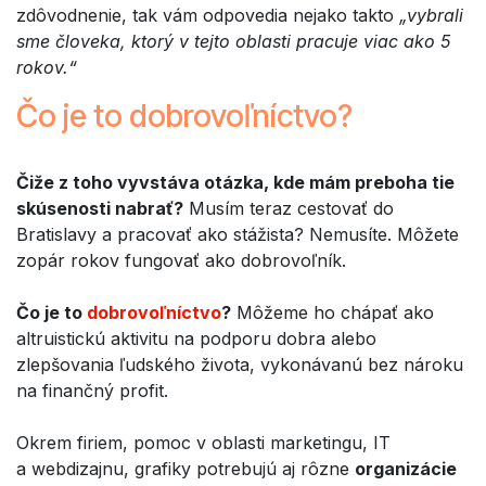
zdôvodnenie, tak vám odpovedia nejako takto
„vybrali
sme človeka, ktorý v tejto oblasti pracuje viac ako 5
rokov.“
Čo je to dobrovoľníctvo?
Čiže z toho vyvstáva otázka, kde mám preboha tie
skúsenosti nabrať?
Musím teraz cestovať do
Bratislavy a pracovať ako stážista? Nemusíte. Môžete
zopár rokov fungovať ako dobrovoľník.
Čo je to
dobrovoľníctvo
?
Môžeme ho chápať ako
altruistickú aktivitu na podporu dobra alebo
zlepšovania ľudského života, vykonávanú bez nároku
na finančný profit.
Okrem firiem, pomoc v oblasti marketingu, IT
a webdizajnu, grafiky potrebujú aj rôzne
organizácie