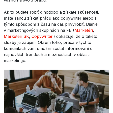
Ak to budete robiť dlhodobo a získate skúsenosti,
máte šancu získať prácu ako copywriter alebo si
týmto spôsobom z času na čas privyrobiť. Dianie
v marketingových skupinách na FB (
Marketéri
,
Marketéri SK
,
Copywriteri
) dokazuje, že o takéto
služby je záujem. Okrem toho, práca v týchto
komunitách vám umožní zostať informovaní o
najnovších trendoch a možnostiach v oblasti
marketingu.