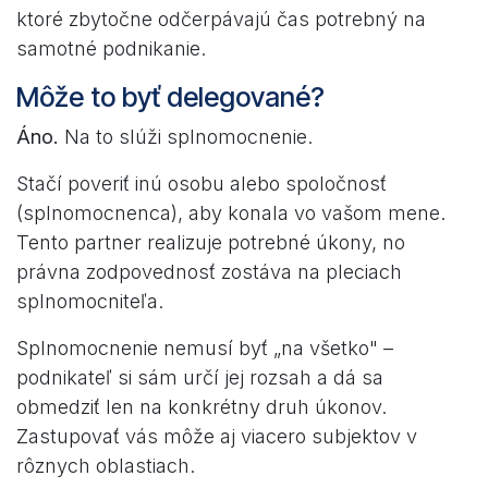
ktoré zbytočne odčerpávajú čas potrebný na
samotné podnikanie.
Môže to byť delegované?
Áno.
Na to slúži splnomocnenie.
Stačí poveriť inú osobu alebo spoločnosť
(splnomocnenca), aby konala vo vašom mene.
Tento partner realizuje potrebné úkony, no
právna zodpovednosť zostáva na pleciach
splnomocniteľa.
Splnomocnenie nemusí byť „na všetko" –
podnikateľ si sám určí jej rozsah a dá sa
obmedziť len na konkrétny druh úkonov.
Zastupovať vás môže aj viacero subjektov v
rôznych oblastiach.