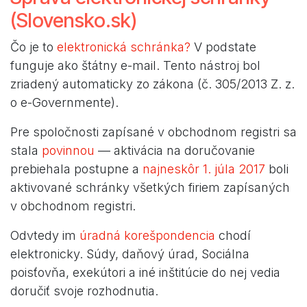
(Slovensko.sk)
Čo je to
elektronická schránka?
V podstate
funguje ako štátny e-mail. Tento nástroj bol
zriadený automaticky zo zákona (č. 305/2013 Z. z.
o e-Governmente).
Pre spoločnosti zapísané v obchodnom registri sa
stala
povinnou
— aktivácia na doručovanie
prebiehala postupne a
najneskôr 1. júla 2017
boli
aktivované schránky všetkých firiem zapísaných
v obchodnom registri.
Odvtedy im
úradná korešpondencia
chodí
elektronicky. Súdy, daňový úrad, Sociálna
poisťovňa, exekútori a iné inštitúcie do nej vedia
doručiť svoje rozhodnutia.