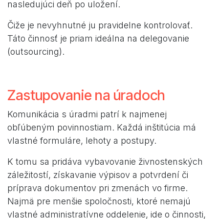
nasledujúci deň po uložení.
Čiže je nevyhnutné ju pravidelne kontrolovať.
Táto činnosť je priam ideálna na delegovanie
(outsourcing).
Zastupovanie na úradoch
Komunikácia s úradmi patrí k najmenej
obľúbeným povinnostiam. Každá inštitúcia má
vlastné formuláre, lehoty a postupy.
K tomu sa pridáva vybavovanie živnostenských
záležitostí, získavanie výpisov a potvrdení či
príprava dokumentov pri zmenách vo firme.
Najmä pre menšie spoločnosti, ktoré nemajú
vlastné administratívne oddelenie, ide o činnosti,