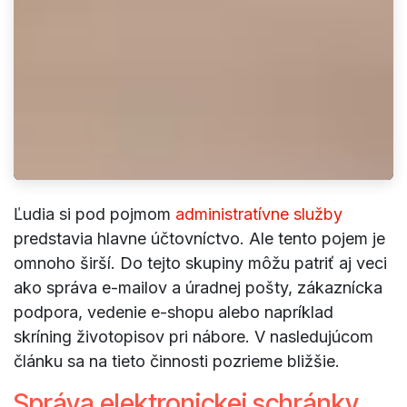
Ľudia si pod pojmom
administratívne služby
predstavia hlavne účtovníctvo. Ale tento pojem je
omnoho širší. Do tejto skupiny môžu patriť aj veci
ako správa e-mailov a úradnej pošty, zákaznícka
podpora, vedenie e-shopu alebo napríklad
skríning životopisov pri nábore. V nasledujúcom
článku sa na tieto činnosti pozrieme bližšie.
Správa elektronickej schránky