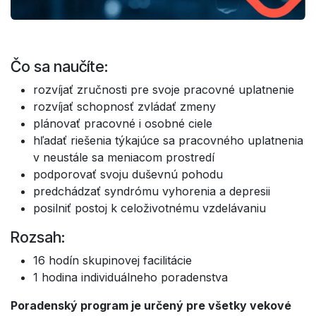
Čo sa naučíte:
rozvíjať zručnosti pre svoje pracovné uplatnenie
rozvíjať schopnosť zvládať zmeny
plánovať pracovné i osobné ciele
hľadať riešenia týkajúce sa pracovného uplatnenia
v neustále sa meniacom prostredí
podporovať svoju duševnú pohodu
predchádzať syndrómu vyhorenia a depresii
posilniť postoj k celoživotnému vzdelávaniu
Rozsah:
16 hodín skupinovej facilitácie
1 hodina individuálneho poradenstva
Poradenský program je určený pre všetky vekové