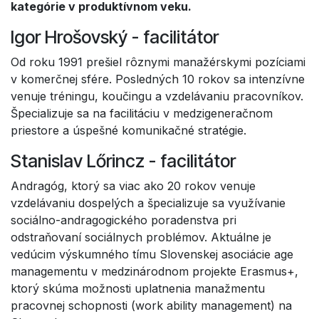
kategórie v produktívnom veku.
Igor Hrošovský - facilitátor
Od roku 1991 prešiel rôznymi manažérskymi pozíciami
v komerčnej sfére. Posledných 10 rokov sa intenzívne
venuje tréningu, koučingu a vzdelávaniu pracovníkov.
Špecializuje sa na facilitáciu v medzigeneračnom
priestore a úspešné komunikačné stratégie.
Stanislav Lőrincz - facilitátor
Andragóg, ktorý sa viac ako 20 rokov venuje
vzdelávaniu dospelých a špecializuje sa využívanie
sociálno-andragogického poradenstva pri
odstraňovaní sociálnych problémov. Aktuálne je
vedúcim výskumného tímu Slovenskej asociácie age
managementu v medzinárodnom projekte Erasmus+,
ktorý skúma možnosti uplatnenia manažmentu
pracovnej schopnosti (work ability management) na