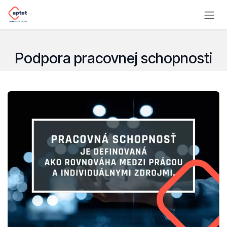
Skip to Content
Podpora pracovnej schopnosti