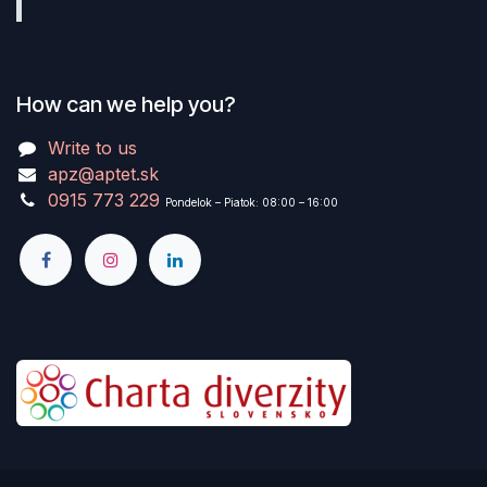
How can we help you?
Write to us
apz@aptet.sk
0915 773 229
Pondelok – Piatok: 08:00 – 16:00