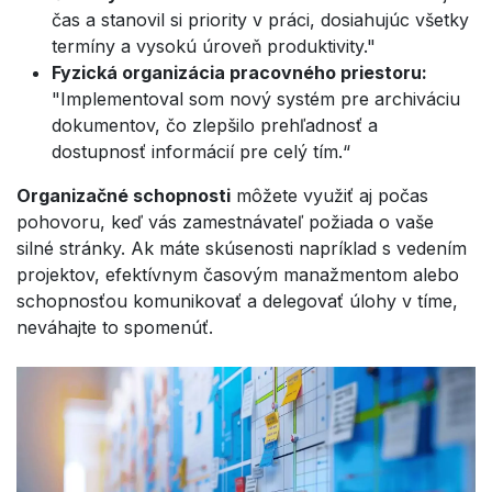
čas a stanovil si priority v práci, dosiahujúc všetky
termíny a vysokú úroveň produktivity."
Fyzická organizácia pracovného priestoru:
"Implementoval som nový systém pre archiváciu
dokumentov, čo zlepšilo prehľadnosť a
dostupnosť informácií pre celý tím.“
Organizačné schopnosti
môžete využiť aj počas
pohovoru, keď vás zamestnávateľ požiada o vaše
silné stránky. Ak máte skúsenosti napríklad s vedením
projektov, efektívnym časovým manažmentom alebo
schopnosťou komunikovať a delegovať úlohy v tíme,
neváhajte to spomenúť.