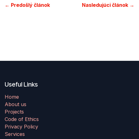
← Predošlý článok
Nasledujúci článok →
Useful Links
Home
About us
Projects
Code of Ethics
Privacy Policy
Services