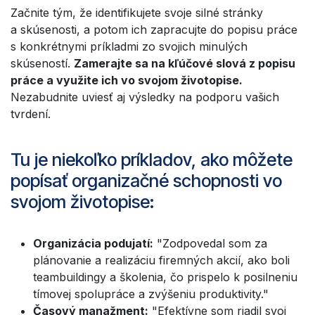
Začnite tým, že identifikujete svoje silné stránky
a skúsenosti, a potom ich zapracujte do popisu práce
s konkrétnymi príkladmi zo svojich minulých
skúseností.
Zamerajte sa na kľúčové slová z popisu
práce a využite ich vo svojom životopise.
Nezabudnite uviesť aj výsledky na podporu vašich
tvrdení.
Tu je niekoľko príkladov, ako môžete
popísať organizačné schopnosti vo
svojom životopise:
Organizácia podujatí:
"Zodpovedal som za
plánovanie a realizáciu firemných akcií, ako boli
teambuildingy a školenia, čo prispelo k posilneniu
tímovej spolupráce a zvýšeniu produktivity."
Časový manažment:
"Efektívne som riadil svoj