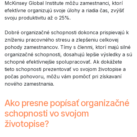
McKinsey Global Institute môžu zamestnanci, ktorí
efektívne organizujú svoje úlohy a riadia čas, zvýšiť
svoju produktivitu až o 25%.
Dobré organizačné schopnosti dokonca prispievajú k
zníženiu pracovného stresu a zlepšeniu celkovej
pohody zamestnancov. Tímy s členmi, ktorí majú silné
organizačné schopnosti, dosahujú lepšie výsledky a sú
schopné efektívnejšie spolupracovať. Ak dokážete
tieto schopnosti prezentovať vo svojom životopise a
počas pohovoru, môžu vám pomôcť pri získavaní
nového zamestnania.
Ako presne popísať organizačné
schopnosti vo svojom
životopise?