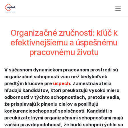
Skip to Content
Organizačné zručnosti: kľúč k
efektívnejšiemu a úspešnému
pracovnému životu
V súčasnom dynamickom pracovnom prostredí sú
organizačné schopnosti viac než kedykoľvek
predtým kľúčové pre
úspech
. Zamestnávatelia
hľadajú kandidátov, ktorí preukazujú vysokú mieru
odbornosti v týchto schopnostiach, pretože vedia,
že prispievajú k plneniu cieľov a posilňujú
konkurencieschopnosť spoločnosti. Kandidáti s
preukázateľnými organizačnými schopnosťami majú
väčšiu pravdepodobnosť, že budú schopní rýchlo sa