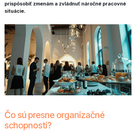
prispôsobiť zmenám a zvládnuť náročné pracovné
situácie.
Čo sú presne organizačné
schopnosti?