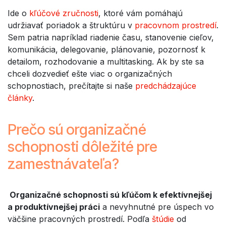
Ide o
kľúčové zručnosti
, ktoré vám pomáhajú
udržiavať poriadok a štruktúru v
pracovnom prostredí
.
Sem patria napríklad riadenie času, stanovenie cieľov,
komunikácia, delegovanie, plánovanie, pozornosť k
detailom, rozhodovanie a multitasking. Ak by ste sa
chceli dozvedieť ešte viac o organizačných
schopnostiach, prečítajte si naše
predchádzajúce
články
.
Prečo sú organizačné
schopnosti dôležité pre
zamestnávateľa?
Organizačné schopnosti sú kľúčom k efektívnejšej
a produktívnejšej práci
a nevyhnutné pre úspech vo
väčšine pracovných prostredí. Podľa
štúdie
od