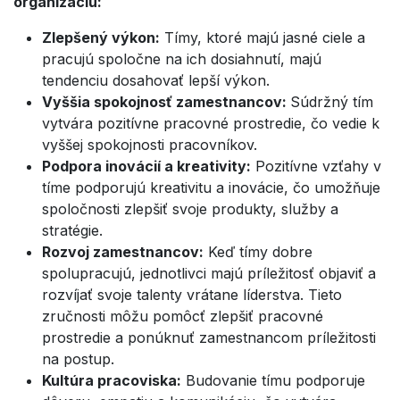
organizáciu:
Zlepšený výkon:
Tímy, ktoré majú jasné ciele a
pracujú spoločne na ich dosiahnutí, majú
tendenciu dosahovať lepší výkon.
Vyššia spokojnosť zamestnancov:
Súdržný tím
vytvára pozitívne pracovné prostredie, čo vedie k
vyššej spokojnosti pracovníkov.
Podpora inovácií a kreativity:
Pozitívne vzťahy v
tíme podporujú kreativitu a inovácie, čo umožňuje
spoločnosti zlepšiť svoje produkty, služby a
stratégie.
Rozvoj zamestnancov:
Keď tímy dobre
spolupracujú, jednotlivci majú príležitosť objaviť a
rozvíjať svoje talenty vrátane líderstva. Tieto
zručnosti môžu pomôcť zlepšiť pracovné
prostredie a ponúknuť zamestnancom príležitosti
na postup.
Kultúra pracoviska:
Budovanie tímu podporuje