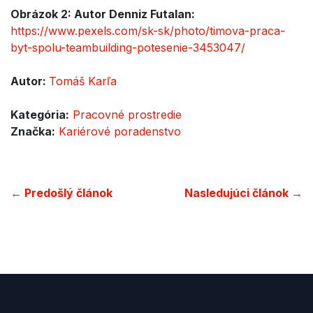
Obrázok 2: Autor Denniz Futalan:
https://www.pexels.com/sk-sk/photo/timova-praca-
byt-spolu-teambuilding-potesenie-3453047/
Autor:
Tomáš Karľa
Kategória:
Pracovné prostredie
Značka:
Kariérové poradenstvo
← Predošlý článok
Nasledujúci článok →