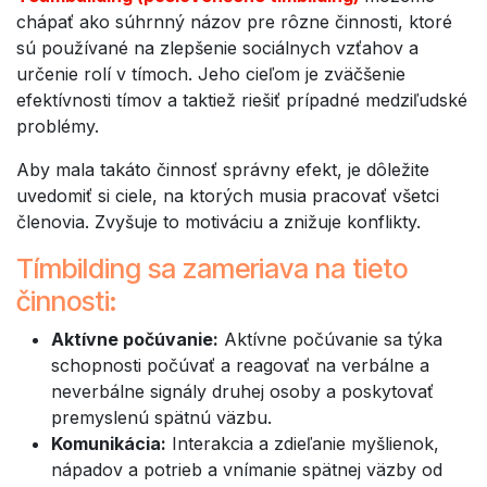
chápať ako súhrnný názov pre rôzne činnosti, ktoré
sú používané na zlepšenie sociálnych vzťahov a
určenie rolí v tímoch. Jeho cieľom je zväčšenie
efektívnosti tímov a taktiež riešiť prípadné medziľudské
problémy.
Aby mala takáto činnosť správny efekt, je dôležite
uvedomiť si ciele, na ktorých musia pracovať všetci
členovia. Zvyšuje to motiváciu a znižuje konflikty.
Tímbilding
sa zameriava na tieto
činnosti:
Aktívne počúvanie:
Aktívne počúvanie sa týka
schopnosti počúvať a reagovať na verbálne a
neverbálne signály druhej osoby a poskytovať
premyslenú spätnú väzbu.
Komunikácia:
Interakcia a zdieľanie myšlienok,
nápadov a potrieb a vnímanie spätnej väzby od