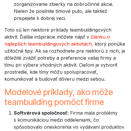
zorganizovanie zbierky na dobročinné akcie.
Nielen že posilnite tímové puto, ale taktiež
prispejete k dobrej veci.
Toto sú len niektoré príklady teambuildingových
aktivít. Ďalšie inšpirácie môžete nájsť v
článku o
najlepších teambuildingových aktivitách,
ktorý ponúka
užitočné tipy. Ak sa rozhodnete pre niektorú z nich, je
dôležité zvážiť potreby a preferencie vašej firmy a
tímu pri výbere vhodných aktivít. Cieľom je vytvoriť
prostredie, kde tímy môžu spolupracovať,
komunikovať a budovať dôveru medzi sebou.
Modelové príklady, ako môže
teambuilding pomôcť firme
Softvérová spoločnosť:
Firma mala problémy
s komunikáciou medzi oddeleniami, čo
spôsobovalo oneskorenia vo vydávaní produktov