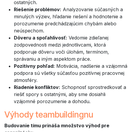
ostatných.
Riešenie problémov:
Analyzovanie súčasných a
minulých výziev, hľadanie riešení a hodnotenie a
porozumenie predchádzajúcim chybám alebo
neúspechom.
Dôveru a spoľahlivosť:
Vedomie zdieľanej
zodpovednosti medzi jednotlivcami, ktorá
podporuje dôveru voči úlohám, termínom,
správaniu a iným aspektom práce.
Pozitívny pohľad:
Motivácia, nadšenie a vzájomná
podpora sú všetky súčasťou pozitívnej pracovnej
atmosféry.
Riadenie konfliktov:
Schopnosť sprostredkovať a
riešiť spory s ostatnými, aby sme dosiahli
vzájomné porozumenie a dohodu.
Výhody teambuildingnu
Budovanie tímu prináša množstvo výhod pre