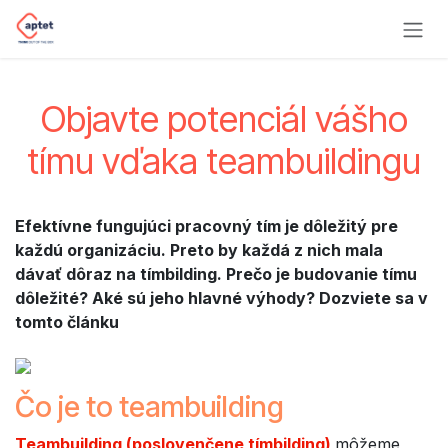
Skip to Content
Objavte potenciál vášho
tímu vďaka teambuildingu
Efektívne fungujúci pracovný tím je dôležitý pre
každú organizáciu. Preto by každá z nich mala
dávať dôraz na tímbilding. Prečo je budovanie tímu
dôležité? Aké sú jeho hlavné výhody? Dozviete sa v
tomto článku
Čo je to teambuilding
Teambuilding (poslovenčene tímbilding)
môžeme