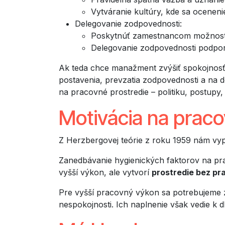
Vytváranie kultúry, kde sa oceneni
Delegovanie zodpovednosti:
Poskytnúť zamestnancom možnosti 
Delegovanie zodpovednosti podporuj
Ak teda chce manažment zvýšiť spokojnosť
postavenia, prevzatia zodpovednosti a na d
na pracovné prostredie – politiku, postupy
Motivácia na praco
Z Herzbergovej teórie z roku 1959 nám vypl
Zanedbávanie hygienických faktorov na pra
vyšší výkon, ale vytvorí
prostredie bez pr
Pre vyšší pracovný výkon sa potrebujeme 
nespokojnosti. Ich naplnenie však vedie k d