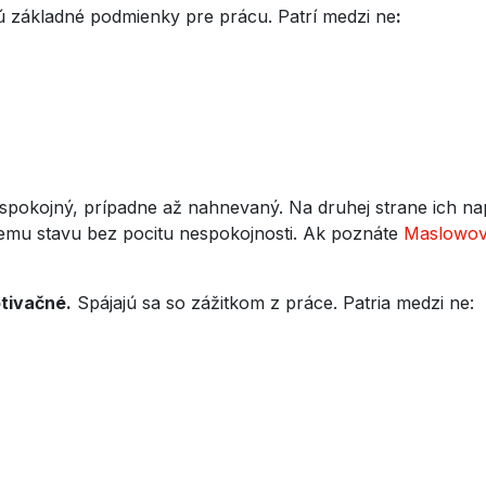
ú základné podmienky pre prácu. Patrí medzi ne
:
espokojný, prípadne až nahnevaný. Na druhej strane ich na
mu stavu bez pocitu nespokojnosti. Ak poznáte
Maslowov
tivačné.
Spájajú sa so zážitkom z práce. Patria medzi ne: