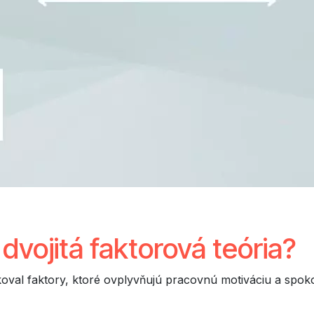
dvojitá faktorová teória?
ikoval faktory, ktoré ovplyvňujú pracovnú motiváciu a spo