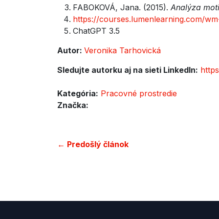
FABOKOVÁ, Jana. (2015).
Analýza mot
https://courses.lumenlearning.com/wm-
ChatGPT 3.5
Autor:
Veronika Tarhovická
Sledujte autorku aj na sieti LinkedIn:
http
Kategória:
Pracovné prostredie
Značka:
← Predošlý článok