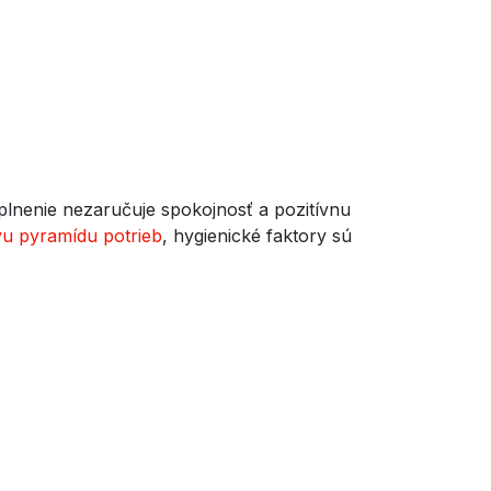
plnenie nezaručuje spokojnosť a pozitívnu
u pyramídu potrieb
, hygienické faktory sú