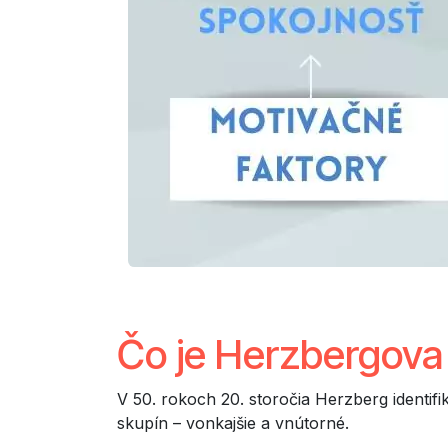
Čo je Herzbergova 
V 50. rokoch 20. storočia Herzberg identif
skupín – vonkajšie a vnútorné.