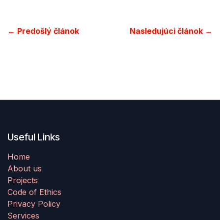
← Predošlý článok
Nasledujúci článok →
Useful Links
Home
About us
Projects
Code of Ethics
Privacy Policy
Services