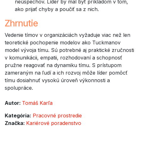
neúspechov. Líder by mal byť príkladom v tom,
ako prijať chyby a poučiť sa z nich.
Zhrnutie
Vedenie tímov v organizáciách vyžaduje viac než len
teoretické pochopenie modelov ako Tuckmanov
model vývoja tímu. Sú potrebné aj praktické zručnosti
v komunikácii, empatii, rozhodovaní a schopnosť
pružne reagovať na dynamiku tímu. S prístupom
zameraným na ľudí a ich rozvoj môže líder pomôcť
tímu dosiahnuť vysokú úroveň výkonnosti a
spolupráce.
Autor:
Tomáš Karľa
Kategória:
Pracovné prostredie
Značka:
Kariérové poradenstvo