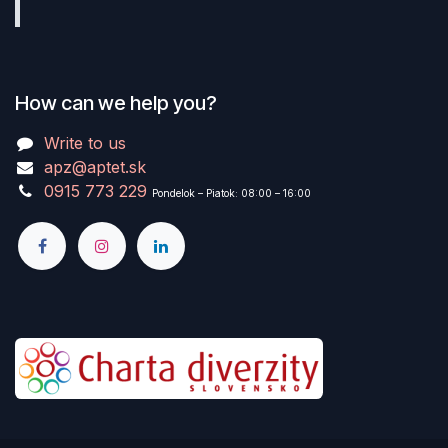
How can we help you?
Write to us
apz@aptet.sk
0915 773 229
Pondelok – Piatok: 08:00 – 16:00