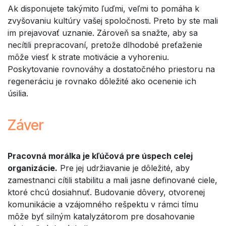
Ak disponujete takýmito ľuďmi, veľmi to pomáha k
zvyšovaniu kultúry vašej spoločnosti. Preto by ste mali
im prejavovať uznanie. Zároveň sa snažte, aby sa
necítili prepracovaní, pretože dlhodobé preťaženie
môže viesť k strate motivácie a vyhoreniu.
Poskytovanie rovnováhy a dostatočného priestoru na
regeneráciu je rovnako dôležité ako ocenenie ich
úsilia.
Záver
Pracovná morálka je kľúčová pre úspech celej
organizácie.
Pre jej udržiavanie je dôležité, aby
zamestnanci cítili stabilitu a mali jasne definované ciele,
ktoré chcú dosiahnuť. Budovanie dôvery, otvorenej
komunikácie a vzájomného rešpektu v rámci tímu
môže byť silným katalyzátorom pre dosahovanie