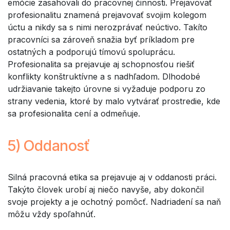
emócie zasahovali do pracovnej činnosti. Prejavovať
profesionalitu znamená prejavovať svojim kolegom
úctu a nikdy sa s nimi nerozprávať neúctivo. Takíto
pracovníci sa zároveň snažia byť príkladom pre
ostatných a podporujú tímovú spoluprácu.
Profesionalita sa prejavuje aj schopnosťou riešiť
konflikty konštruktívne a s nadhľadom. Dlhodobé
udržiavanie takejto úrovne si vyžaduje podporu zo
strany vedenia, ktoré by malo vytvárať prostredie, kde
sa profesionalita cení a odmeňuje.
5) Oddanosť
Silná pracovná etika sa prejavuje aj v oddanosti práci.
Takýto človek urobí aj niečo navyše, aby dokončil
svoje projekty a je ochotný pomôcť. Nadriadení sa naň
môžu vždy spoľahnúť.