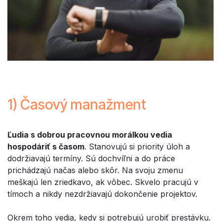
1) Časový manažment
Ľudia s dobrou pracovnou morálkou vedia
hospodáriť s časom
. Stanovujú si priority úloh a
dodržiavajú termíny. Sú dochvíľni a do práce
prichádzajú načas alebo skôr. Na svoju zmenu
meškajú len zriedkavo, ak vôbec. Skvelo pracujú v
tímoch a nikdy nezdržiavajú dokončenie projektov.
Okrem toho vedia, kedy si potrebujú urobiť prestávku.