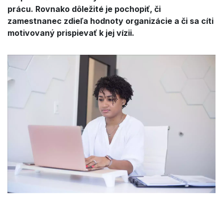
prácu. Rovnako dôležité je pochopiť, či
zamestnanec zdieľa hodnoty organizácie a či sa cíti
motivovaný prispievať k jej vízii.