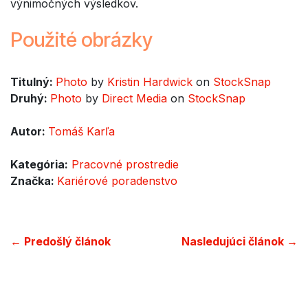
výnimočných výsledkov.
Použité obrázky
Titulný:
Photo
by
Kristin Hardwick
on
StockSnap
Druhý:
Photo
by
Direct Media
on
StockSnap
Autor:
Tomáš Karľa
Kategória:
Pracovné prostredie
Značka:
Kariérové poradenstvo
← Predošlý článok
Nasledujúci článok →