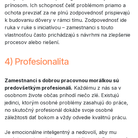
prínosom. Ich schopnosť čeliť problémom priamo a
ochota prevziať za ne plnú zodpovednosť prispievajú
k budovaniu dôvery v rámci tímu. Zodpovednosť ide
ruka v ruke s iniciatívou – zamestnanci s touto
vlastnosťou často prichádzajú s návrhmi na zlepšenie
procesov alebo riešení.
4) Profesionalita
Zamestnanci s dobrou pracovnou morálkou sú
predovšetkým profesionáli.
Každému z nás sa v
osobnom živote občas prihodí niečo zlé. Existujú
jedinci, ktorým osobné problémy zasahujú do práce,
no skutočný profesionál dokáže svoje osobné
záležitosti dať bokom a vždy odvedie kvalitnú prácu.
Je emocionálne inteligentný a nedovolí, aby mu