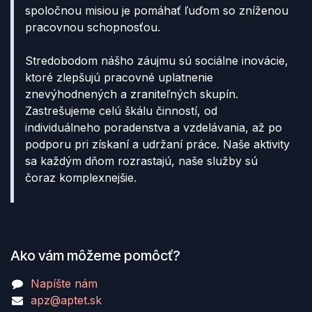
spoločnou misiou je pomáhať ľuďom so zníženou
pracovnou schopnosťou.
Stredobodom nášho záujmu sú sociálne inovácie,
ktoré zlepšujú pracovné uplatnenie
znevýhodnených a zraniteľných skupín.
Zastrešujeme celú škálu činností, od
individuálneho poradenstva a vzdelávania, až po
podporu pri získaní a udržaní práce. Naše aktivity
sa každým dňom rozrastajú, naše služby sú
čoraz komplexnejšie.
Ako vám môžeme pomôcť?
Napíšte nám
apz@aptet.sk