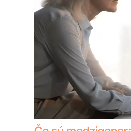
Čo sú medzigenera