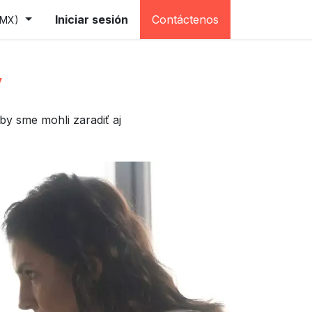
(testovacia)
Iniciar sesión
Contáctenos
(MX)
y
by sme mohli zaradiť aj