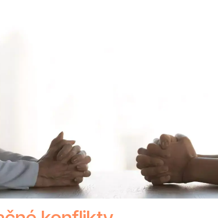
čné konflikty