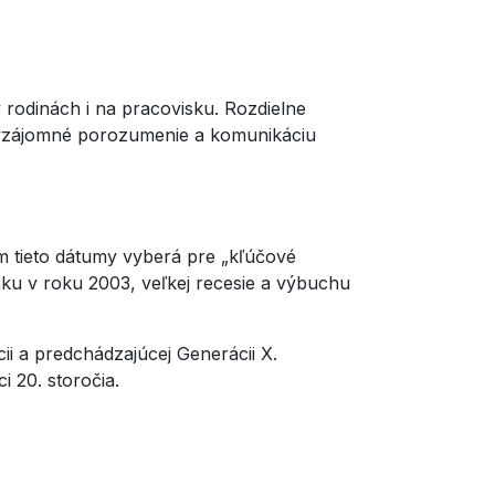
rodinách i na pracovisku. Rozdielne
 vzájomné porozumenie a komunikáciu
m tieto dátumy vyberá pre „kľúčové
raku v roku 2003, veľkej recesie a výbuchu
i a predchádzajúcej Generácii X.
 20. storočia.