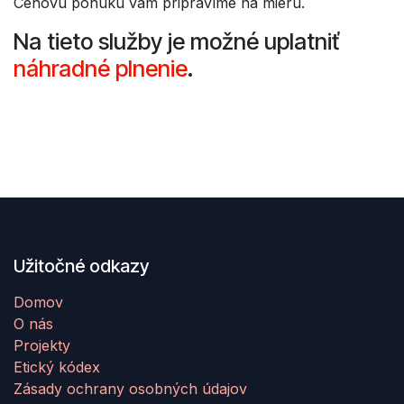
Cenovú ponuku vám pripravíme na mieru.
Na tieto služby je možné uplatniť
náhradné plnenie
.
Užitočné odkazy
Domov
O nás
Projekty
Etický kódex
Zásady ochrany osobných údajov