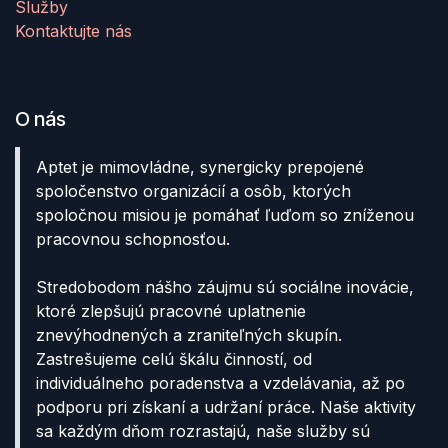
Služby
Kontaktujte nás
O nás
Aptet je mimovládne, synergicky prepojené
spoločenstvo organizácií a osôb, ktorých
spoločnou misiou je pomáhať ľuďom so zníženou
pracovnou schopnosťou.
Stredobodom nášho záujmu sú sociálne inovácie,
ktoré zlepšujú pracovné uplatnenie
znevýhodnených a zraniteľných skupín.
Zastrešujeme celú škálu činností, od
individuálneho poradenstva a vzdelávania, až po
podporu pri získaní a udržaní práce. Naše aktivity
sa každým dňom rozrastajú, naše služby sú