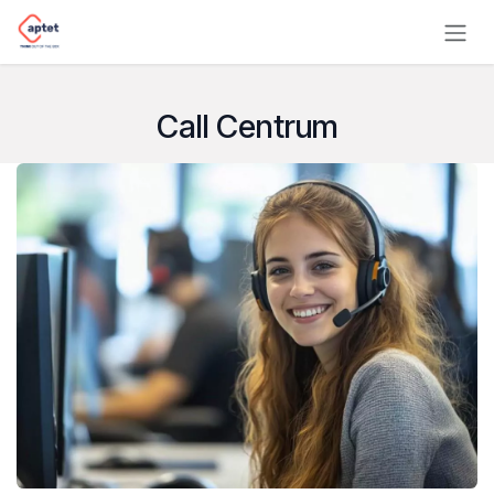
Ir al contenido
Call Centrum