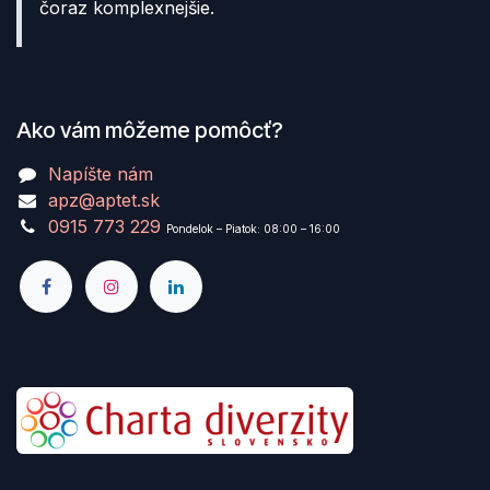
čoraz komplexnejšie.
Ako vám môžeme pomôcť?
Napíšte nám
apz@aptet.sk
0915 773 229
Pondelok – Piatok: 08:00 – 16:00