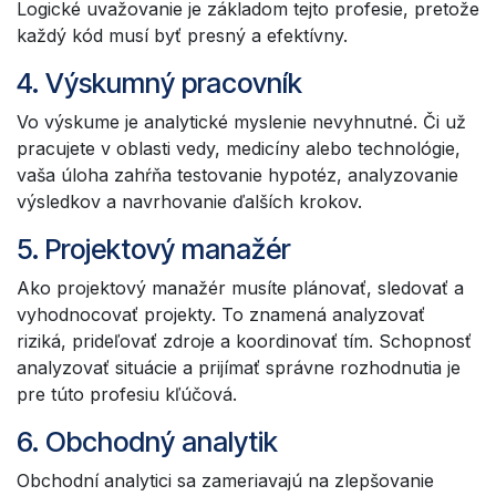
Logické uvažovanie je základom tejto profesie, pretože
každý kód musí byť presný a efektívny.
4. Výskumný pracovník
Vo výskume je analytické myslenie nevyhnutné. Či už
pracujete v oblasti vedy, medicíny alebo technológie,
vaša úloha zahŕňa testovanie hypotéz, analyzovanie
výsledkov a navrhovanie ďalších krokov.
5. Projektový manažér
Ako projektový manažér musíte plánovať, sledovať a
vyhodnocovať projekty. To znamená analyzovať
riziká, prideľovať zdroje a koordinovať tím. Schopnosť
analyzovať situácie a prijímať správne rozhodnutia je
pre túto profesiu kľúčová.
6. Obchodný analytik
Obchodní analytici sa zameriavajú na zlepšovanie