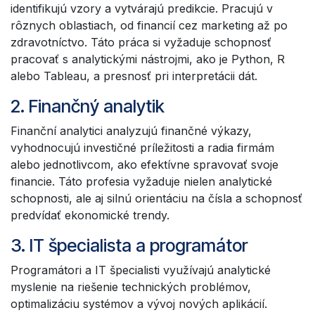
identifikujú vzory a vytvárajú predikcie. Pracujú v
rôznych oblastiach, od financií cez marketing až po
zdravotníctvo. Táto práca si vyžaduje schopnosť
pracovať s analytickými nástrojmi, ako je Python, R
alebo Tableau, a presnosť pri interpretácii dát.
2. Finančný analytik
Finanční analytici analyzujú finančné výkazy,
vyhodnocujú investičné príležitosti a radia firmám
alebo jednotlivcom, ako efektívne spravovať svoje
financie. Táto profesia vyžaduje nielen analytické
schopnosti, ale aj silnú orientáciu na čísla a schopnosť
predvídať ekonomické trendy.
3. IT špecialista a programátor
Programátori a IT špecialisti využívajú analytické
myslenie na riešenie technických problémov,
optimalizáciu systémov a vývoj nových aplikácií.