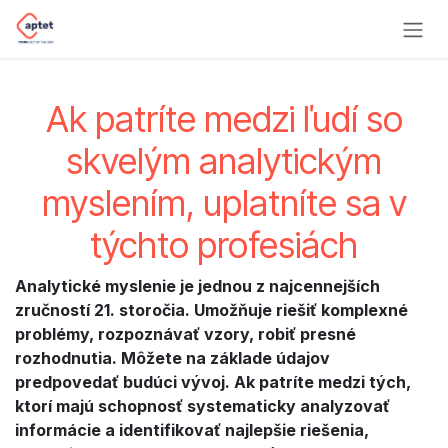
Ir al contenido
Ak patríte medzi ľudí so
skvelým analytickým
myslením, uplatníte sa v
týchto profesiách
Analytické myslenie je jednou z najcennejších
zručností 21. storočia. Umožňuje riešiť komplexné
problémy, rozpoznávať vzory, robiť presné
rozhodnutia. Môžete na základe údajov
predpovedať budúci vývoj. Ak patríte medzi tých,
ktorí majú schopnosť systematicky analyzovať
informácie a identifikovať najlepšie riešenia,