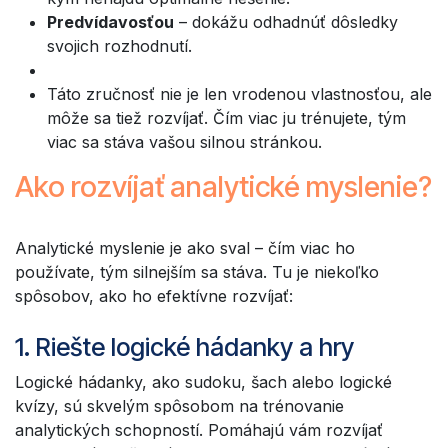
Predvídavosťou
– dokážu odhadnúť dôsledky
svojich rozhodnutí.
Táto zručnosť nie je len vrodenou vlastnosťou, ale
môže sa tiež rozvíjať. Čím viac ju trénujete, tým
viac sa stáva vašou silnou stránkou.
Ako rozvíjať analytické myslenie?
Analytické myslenie je ako sval – čím viac ho
používate, tým silnejším sa stáva. Tu je niekoľko
spôsobov, ako ho efektívne rozvíjať:
1. Riešte logické hádanky a hry
Logické hádanky, ako sudoku, šach alebo logické
kvízy, sú skvelým spôsobom na trénovanie
analytických schopností. Pomáhajú vám rozvíjať