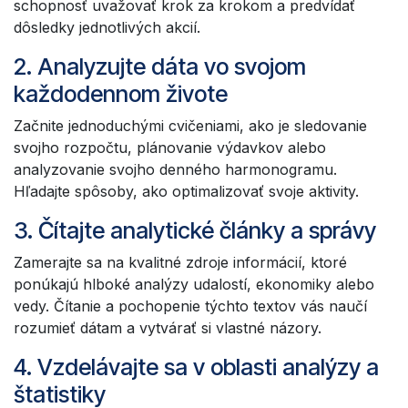
schopnosť uvažovať krok za krokom a predvídať
dôsledky jednotlivých akcií.
2. Analyzujte dáta vo svojom
každodennom živote
Začnite jednoduchými cvičeniami, ako je sledovanie
svojho rozpočtu, plánovanie výdavkov alebo
analyzovanie svojho denného harmonogramu.
Hľadajte spôsoby, ako optimalizovať svoje aktivity.
3. Čítajte analytické články a správy
Zamerajte sa na kvalitné zdroje informácií, ktoré
ponúkajú hlboké analýzy udalostí, ekonomiky alebo
vedy. Čítanie a pochopenie týchto textov vás naučí
rozumieť dátam a vytvárať si vlastné názory.
4. Vzdelávajte sa v oblasti analýzy a
štatistiky