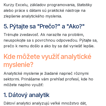
Kurzy Excelu, základov programovania, štatistiky
alebo práce s dátami sú praktické nástroje na
zlepšenie analytického myslenia.
5. Pýtajte sa "Prečo?" a "Ako?"
Trénujte zvedavosť. Ak narazíte na problém,
neuspokojte sa s povrchnou odpoveďou. Pýtajte sa,
prečo k nemu došlo a ako by sa dal vyriešiť lepšie.
Kde môžete využiť analytické
myslenie?
Analytické myslenie je žiadané naprieč rôznymi
sektormi. Prinášame vám prehľad profesií, kde ho
môžete naplno využiť:
1. Dátový analytik
Dátoví analytici analyzujú veľké množstvo dát,