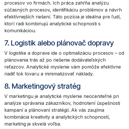
procesov vo firmách. Ich práca zahŕňa analýzu
súčasných procesov, identifikáciu problémov a návrh
efektívnejších riešení. Táto pozícia je ideálna pre ľudí,
ktorí radi kombinujú analytické schopnosti s
komunikáciou.
7. Logistik alebo plánovač dopravy
V logistike a doprave ide o optimalizáciu procesov – od
plánovania trás až po riešenie dodávateľských
reťazcov. Analytické myslenie vám pomôže efektívne
riadiť tok tovaru a minimalizovať náklady.
8. Marketingový stratég
V marketingu je analytické myslenie neoceniteľné pri
analýze správania zákazníkov, hodnotení úspešnosti
kampaní a plánovaní stratégií. Ak vás zaujíma
kombinácia kreativity a analytických schopností,
marketing je skvelá voľba.