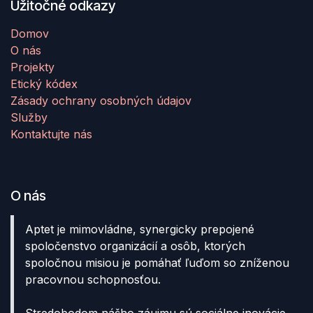
Užitočné odkazy
Domov
O nás
Projekty
Etický kódex
Zásady ochrany osobných údajov
Služby
Kontaktujte nás
O nás
Aptet je mimovládne, synergicky prepojené
spoločenstvo organizácií a osôb, ktorých
spoločnou misiou je pomáhať ľuďom so zníženou
pracovnou schopnosťou.