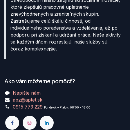
Stredobodom nášho záujmu sú sociálne inovácie,
ktoré zlepšujú pracovné uplatnenie
znevýhodnených a zraniteľných skupín.
Zastrešujeme celú škálu činností, od
individuálneho poradenstva a vzdelávania, až po
podporu pri získaní a udržaní práce. Naše aktivity
sa každým dňom rozrastajú, naše služby sú
čoraz komplexnejšie.
Ako vám môžeme pomôcť?
Napíšte nám
apz@aptet.sk
0915 773 229
Pondelok – Piatok: 08:00 – 16:00