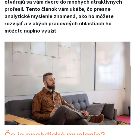
otvárajú sa vám dvere do mnohých atraktívnych
profesií. Tento článok vám ukáže, čo presne
analytické myslenie znamená, ako ho môžete
rozvíjať a v akých pracovných oblastiach ho
môžete naplno využiť.